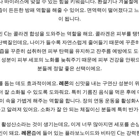
 바이러스에 맞설 수 있는 힘을 키워줍니다. 환절기나 겨울철에
즙이 든든한 방패 역할을 해줄 수 있어요. 면역력이 떨어졌다고 느
이 됩니다.
민 C는 콜라겐 합성을 도와주는 역할을 해요. 콜라겐은 피부를 
단백질인데요, 나이가 들수록 자연스럽게 줄어들기 때문에 꾸준히
즙을 꾸준히 섭취하면 피부 탄력을 유지하고 잔주름 예방에도 도
화 성분이 피부 세포의 노화를 늦춰주기 때문에 피부 건강을 안팎
분들께 정말 좋은 선택이에요.
를 돕는 데도 효과적이에요.
레몬
의 신맛을 내는 구연산 성분이 
더 잘 소화될 수 있도록 도와줘요. 특히 기름진 음식을 먹은 후에
이 속을 가볍게 해주는 역할을 합니다. 장의 연동 운동을 활성화
고 알려져 있어요. 소화가 잘 안 되는 체질이신 분들께 특히 반
는 활성산소라는 것이 생기는데요, 이게 너무 많아지면 세포를 손
인이 돼요.
레몬
즙에 들어 있는 플라보노이드와 비타민 C는 강력