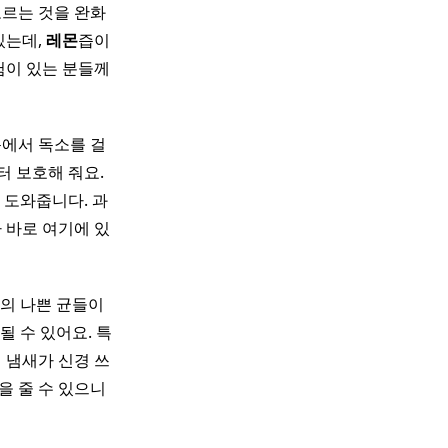
오르는 것을 완화
있는데,
레몬
즙이
험이 있는 분들께
몸에서 독소를 걸
 보호해 줘요.
 도와줍니다. 과
 바로 여기에 있
안의 나쁜 균들이
 수 있어요. 특
 냄새가 신경 쓰
을 줄 수 있으니