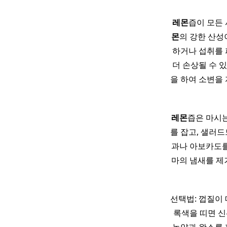
레몬
즙이 모든
몬
의 강한 산성
하거나 섭취를 
더 손상될 수 있
을 하여 소변을 
레몬
즙은 마시는
를 잡고, 샐러드
과나 아보카도를
마의 냄새를 제
선택법: 껍질이 
록색을 띠면 신