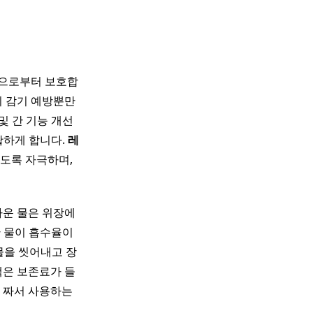
염으로부터 보호합
기 감기 예방뿐만
및 간 기능 개선
활하게 합니다.
레
도록 자극하며,
가운 물은 위장에
한 물이 흡수율이
물을 씻어내고 장
은 보존료가 들
 짜서 사용하는