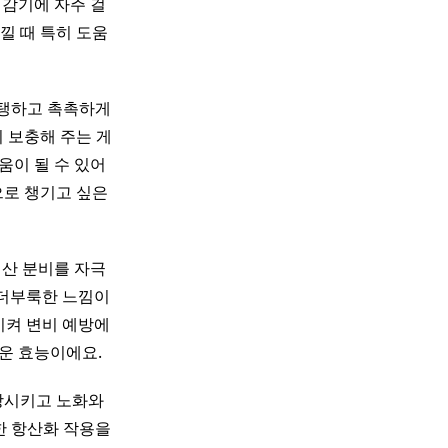
 감기에 자주 걸
낄 때 특히 도움
탱탱하고 촉촉하게
 보충해 주는 게
움이 될 수 있어
으로 챙기고 싶은
위산 분비를 자극
 더부룩한 느낌이
시켜 변비 예방에
가운 효능이에요.
상시키고 노화와
한 항산화 작용을