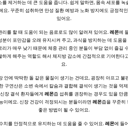
를 제거하는 데 큰 도움을 줍니다. 쉽게 말하면, 몸속 세포를 녹
에요. 꾸준히 섭취하면 만성 질환 예방과 노화 방지에도 긍정적인
있어요.
관리를 할 때 도움이 되는 음료로도 많이 알려져 있어요.
레몬
에 
분이 포만감을 오래 유지시켜 주고, 과식을 방지하는 데 도움을 줄
로리가 매우 낮기 때문에 체중 관리 중인 분들이 부담 없이 즐길 
활하게 해주는 역할도 해서 체지방 감소에 간접적으로 기여한다고
요.
장 안에 딱딱한 돌 같은 물질이 생기는 건데요, 굉장히 아프고 불
한 구연산은 소변 속에서 칼슘과 결합해 결석이 생기는 것을 억제
 신장 결석 환자들에게
레몬
즙 섭취를 권장하는 경우도 있을 만큼
효능이에요. 신장 건강이 걱정되시는 분들이라면
레몬
즙을 꾸준히
좋은 방법이 될 수 있어요.
 수치를 안정적으로 유지하는 데 도움을 줄 수 있어요.
레몬
에 들