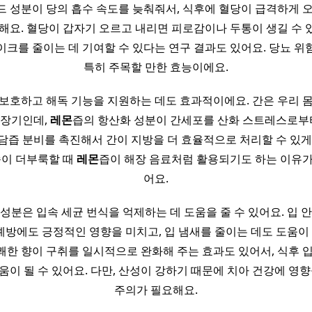
 성분이 당의 흡수 속도를 늦춰줘서, 식후에 혈당이 급격하게 
 해요. 혈당이 갑자기 오르고 내리면 피로감이나 두통이 생길 수 
이크를 줄이는 데 기여할 수 있다는 연구 결과도 있어요. 당뇨 위
특히 주목할 만한 효능이에요.
 보호하고 해독 기능을 지원하는 데도 효과적이에요. 간은 우리 
 장기인데,
레몬
즙의 항산화 성분이 간세포를 산화 스트레스로부터
담즙 분비를 촉진해서 간이 지방을 더 효율적으로 처리할 수 있게
속이 더부룩할 때
레몬
즙이 해장 음료처럼 활용되기도 하는 이유가
어요.
 성분은 입속 세균 번식을 억제하는 데 도움을 줄 수 있어요. 입 
방에도 긍정적인 영향을 미치고, 입 냄새를 줄이는 데도 도움이 될
쾌한 향이 구취를 일시적으로 완화해 주는 효과도 있어서, 식후 입
움이 될 수 있어요. 다만, 산성이 강하기 때문에 치아 건강에 영향
주의가 필요해요.