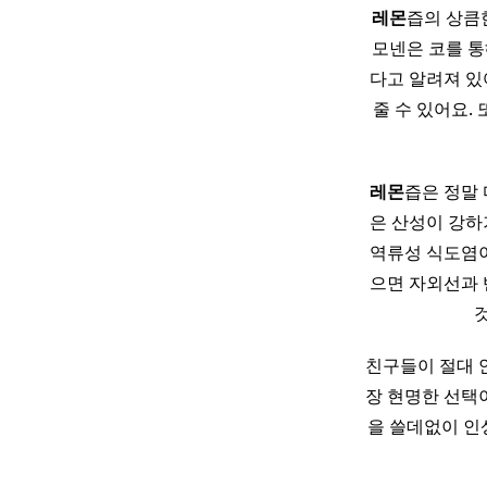
레몬
즙의 상큼
모넨은 코를 통
다고 알려져 있
줄 수 있어요.
레몬
즙은 정말
은 산성이 강하
역류성 식도염이
으면 자외선과 
친구들이 절대 안
장 현명한 선택
을 쓸데없이 인