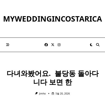
Skip
to
content
MYWEDDINGINCOSTARICA
다녀와봤어요. ​ 불당동 돌아다
니다 보면 한
Jimho
5월 20, 2026