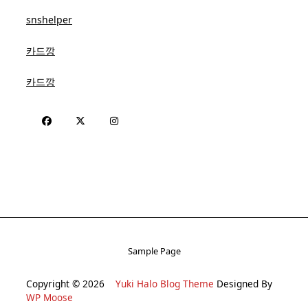
snshelper
카드깡
카드깡
Sample Page
Copyright © 2026
Yuki Halo Blog Theme
Designed By
WP Moose