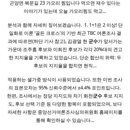
곤양면 북문길 23 가오리 찜입니다 먹으면 재수 있다는
이야기가 있는데 오늘 가오리찜도 먹고…
분석과 함께 자세히 짚어보겠습니다. ​ 1. 1+1은 2 이상! 단
일화로 이룬 ‘골든 크로스’의 기반 최근 TBC 여론조사 결
과에 따르면(하단 기사 참고), 김광열 현
군수
가 앞서가는
가운데 조주홍 후보와 이희진 후보가 각각 20%대의 견고
한 지지율을 기록하고 있었습니다. 단순 합산의 위력: 두
후보의 지지율을 합치면 현직…
적용하는 셀가중 방식이 사용되었습니다. 또한 이번 조사
의 표본오차는 95% 신뢰수준에서 ±4.4% 포인트입니다. ​
한편, 조사에서는 정당 지지도와 차기 화천
군수
후보 지지
도, 후보 선택 기준 등 다양한 항목이 포함되었으며, 보다
자세한 사항은 중앙선거여론조사심의위원회 홈페이지를
통해 확인하실 수 있습니다…