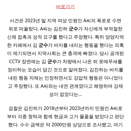
바로가기
사건은 2023년 말 지역 여성 민원인 A씨의 폭로로 수면
위로 떠올랐다. A씨는 김진하
군수
가 자신에게 부적절한
신체 접촉과 성적 요구를 했다고 주장했다. 특히 양양지역
한 카페에서 김
군수
가 바지를 내리는 행동을 했다는 의혹
이 제기되면서 지역사회는 큰 충격에 빠졌다. 당시 공개된
CCTV 장면에는 김
군수
가 차량에서 나온 뒤 옷매무새를
정리하는 모습이 담긴 것으로 알려졌다. 김진하는 바지를
내린 행동 자체는 인정하면서도 강압적 행동은 아니었다
고 주장했다. 또 A씨와는 내연 관계였다고 해명하며 강제
성이 없었다는…
검찰은 김진하가 2018년부터 2023년까지 민원인 A씨로
부터 각종 청탁과 함께 현금과 고가 물품을 받았다고 판단
했다. 수수 금액은 약 2000만원 상당으로 조사됐고, 여기