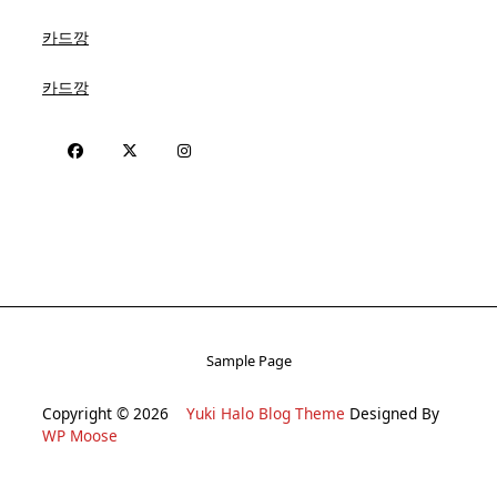
카드깡
카드깡
Sample Page
Copyright © 2026
Yuki Halo Blog Theme
Designed By
WP Moose