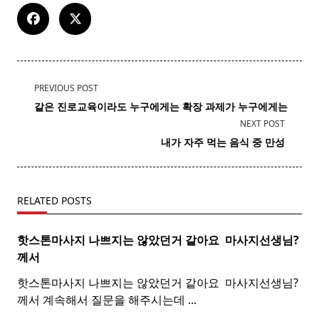
<span
PREVIOUS POST
class="nav-
같은
진로
교육이라도 누구에게는 확장 과제가 누구에게는
subtitle
NEXT POST
screen-
내가 자주 먹는
음식
중 만성
reader-
text">Page</span>
RELATED POSTS
핫스톤마사지 나쁘지는 않았던거 같아요 ​
마사지
선생님?
께서
핫스톤마사지 나쁘지는 않았던거 같아요 ​ 마사지선생님?
께서 계속해서 질문을 해주시는데
...