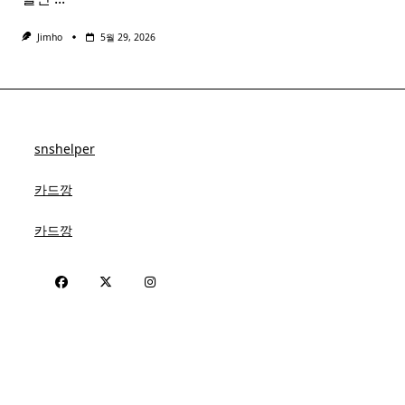
Jimho
5월 29, 2026
snshelper
카드깡
카드깡