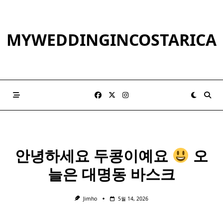
Skip
to
content
MYWEDDINGINCOSTARICA
안녕하세요 두콩이예요
오
늘은 대명동 바스크
Jimho
5월 14, 2026