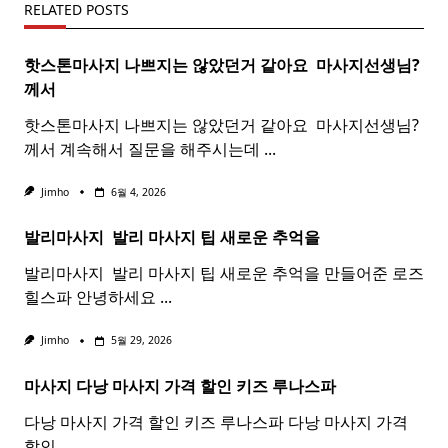
RELATED POSTS
핫스톤마사지 나쁘지는 않았던거 같아요 ​
마사지
선생님?
께서
핫스톤마사지 나쁘지는 않았던거 같아요 ​ 마사지선생님?
께서 계속해서 질문을 해주시는데
...
Jimho
6월 4, 2026
발리마사지 ​
발리
마사지
팁 새로운 추억을
발리마사지 ​ 발리 마사지 팁 새로운 추억을 만들어준 로즈
힐스파 안녕하세요
...
Jimho
5월 29, 2026
마사지 다낭
마사지
가격 할인 키즈 루나스파
다낭 마사지 가격 할인 키즈 루나스파 다낭 마사지 가격
할인
...