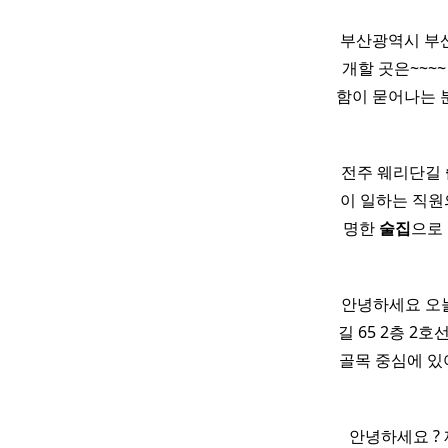
부산광역시 부산진
개할 곳은~~~~
함이 묻어나는 분위기
전주 웨리단길
이 일하는 직
명한
술집
으로
안녕하세요 오
길 65 2층 2
골목 중심에 있어 
​ ​ ​ 안녕하