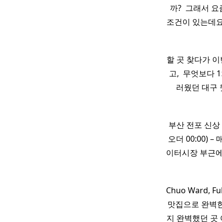
까? ​ 그래서 
조건이 있는데요
할 곳 찾다가 
고, ​ 무엇보다
러웠던 대구
부산 전포 신
오더 00:00) 
이터시장 부근에
Chuo Ward,
맛집으로 완벽한
지 완벽했던 곳