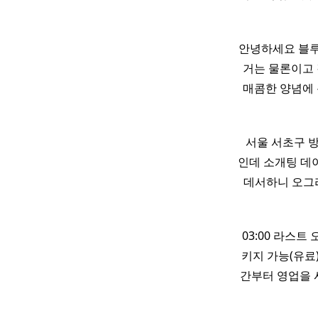
안녕하세요 블루
거는 물론이고 
매콤한 양념에
​ 서울 서초구
인데 소개팅 데
데서하니 오그라들
03:00 라스트 오
키지 가능(유료) ​ ​ 
간부터 영업을 