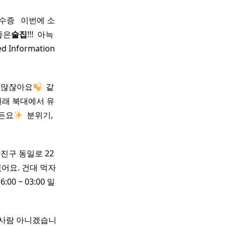
 ​ ​ 이번에 소
좋은
술집
!!! ​ 아늑
nformation ​
 많잖아요
​ 같
원래 북대에서 유
든요
​ 분위기,
진구 동일로 22
있어요. 건대 먹자
0 ~ 03:00 일
인 사람 아니겠습니