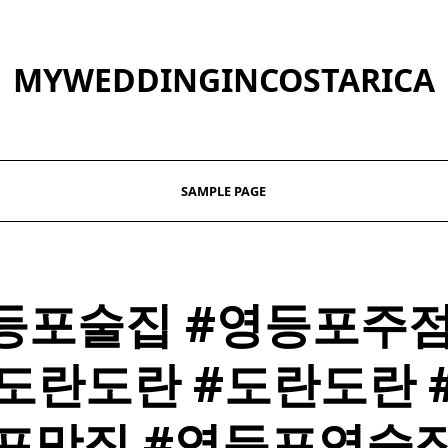
MYWEDDINGINCOSTARICA
SAMPLE PAGE
등포
술집
#영등포주점
도란도란 #도란도란 
포맛집 #영등포역
술