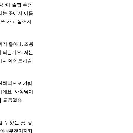
 부산대
술집
추천
되는 곳에서 이름
 또 가고 싶어지
 좋아 1. 조용
 되는데요. 저는
팅이나 데이트처럼
​ 전체적으로 가볍
이에요 ​ 사장님이
| 교동월휴
 수 있는 곳! 상
야 #부천이자카