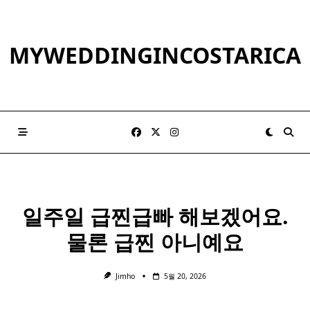
Skip
to
content
MYWEDDINGINCOSTARICA
일주일 급찐급빠 해보겠어요.
물론 급찐 아니예요
Jimho
5월 20, 2026