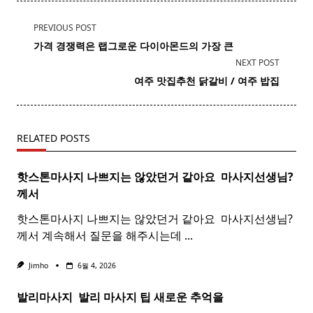
<span
PREVIOUS POST
class="nav-
가격 경쟁력은 랩그로운
다이아몬드
의 가장 큰
subtitle
NEXT POST
screen-
여주 맛집추천 닭갈비 / 여주 밥집
reader-
text">Page</span>
RELATED POSTS
핫스톤마사지 나쁘지는 않았던거 같아요 ​
마사지
선생님?
께서
핫스톤마사지 나쁘지는 않았던거 같아요 ​ 마사지선생님?
께서 계속해서 질문을 해주시는데
...
Jimho
6월 4, 2026
발리마사지 ​
발리
마사지
팁 새로운 추억을