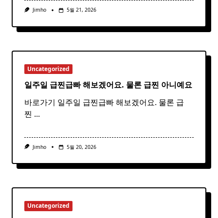
Jimho
5월 21, 2026
Uncategorized
일주일 급찐급빠 해보겠어요. 물론 급찐 아니예요
바로가기 일주일 급찐급빠 해보겠어요. 물론 급
찐
...
Jimho
5월 20, 2026
Uncategorized