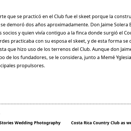
te que se practicó en el Club fue el skeet porque la constru
f se demoró dos años aproximadamente. Don Jaime Solera 
 socios y quien vivía contiguo a la finca donde surgió el Co
rdes practicaba con su esposa el skeet, y de esta forma se c
sta que hizo uso de los terrenos del Club. Aunque don Jaim
o de los fundadores, se le considera, junto a Memé Yglesias 
ncipales propulsores.
T
 Stories Wedding Photography
Costa Rica Country Club as 