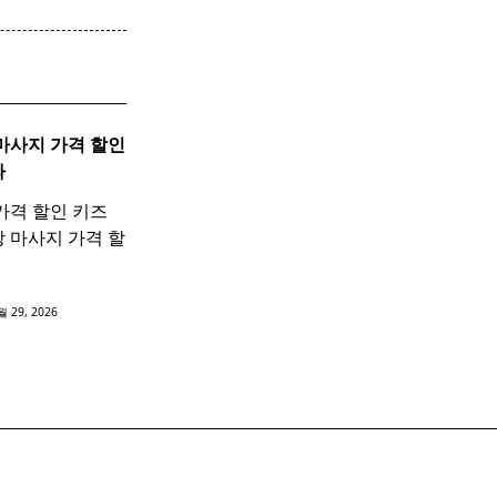
마사지
가격 할인
파
가격 할인 키즈
 마사지 가격 할
월 29, 2026