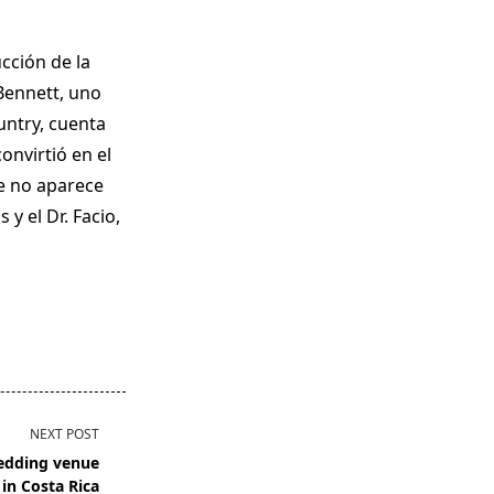
cción de la
Bennett, uno
untry, cuenta
onvirtió en el
e no aparece
y el Dr. Facio,
NEXT POST
wedding venue
in Costa Rica