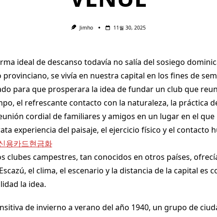
Jimho
11월 30, 2025
orma ideal de descanso todavía no salía del sosiego dominic
provinciano, se vivía en nuestra capital en los fines de se
do para que prosperara la idea de fundar un club que reun
o, el refrescante contacto con la naturaleza, la práctica d
reunión cordial de familiares y amigos en un lugar en el que
ata experiencia del paisaje, el ejercicio físico y el contacto
신용카드현금화
os clubes campestres, tan conocidos en otros países, ofrecí
scazú, el clima, el escenario y la distancia de la capital es 
lidad la idea.
ansitiva de invierno a verano del año 1940, un grupo de ciu