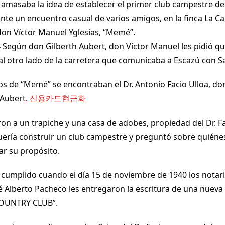
 amasaba la idea de establecer el primer club campestre de 
nte un encuentro casual de varios amigos, en la finca La Ca
on Víctor Manuel Yglesias, “Memé”.
 Según don Gilberth Aubert, don Víctor Manuel les pidió qu
 otro lado de la carretera que comunicaba a Escazú con S
os de “Memé” se encontraban el Dr. Antonio Facio Ulloa, do
 Aubert.
신용카드현금화
eron a un trapiche y una casa de adobes, propiedad del Dr. Fa
ería construir un club campestre y preguntó sobre quiéne
ar su propósito.
o cumplido cuando el día 15 de noviembre de 1940 los notar
é Alberto Pacheco les entregaron la escritura de una nueva
COUNTRY CLUB”.