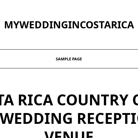
MYWEDDINGINCOSTARICA
SAMPLE PAGE
TA RICA COUNTRY 
 WEDDING RECEPT
VENUE